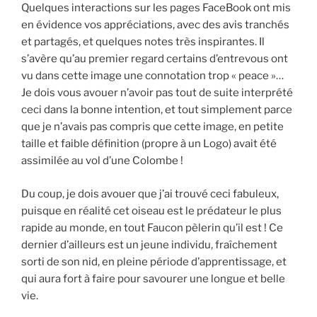
Quelques interactions sur les pages FaceBook ont mis
en évidence vos appréciations, avec des avis tranchés
et partagés, et quelques notes très inspirantes. Il
s’avère qu’au premier regard certains d’entrevous ont
vu dans cette image une connotation trop « peace »…
Je dois vous avouer n’avoir pas tout de suite interprété
ceci dans la bonne intention, et tout simplement parce
que je n’avais pas compris que cette image, en petite
taille et faible définition (propre à un Logo) avait été
assimilée au vol d’une Colombe !
Du coup, je dois avouer que j’ai trouvé ceci fabuleux,
puisque en réalité cet oiseau est le prédateur le plus
rapide au monde, en tout Faucon pèlerin qu’il est ! Ce
dernier d’ailleurs est un jeune individu, fraîchement
sorti de son nid, en pleine période d’apprentissage, et
qui aura fort à faire pour savourer une longue et belle
vie.