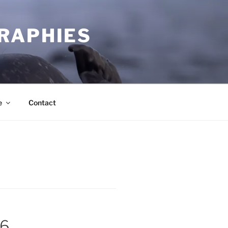
RAPHIES
e
Contact
26