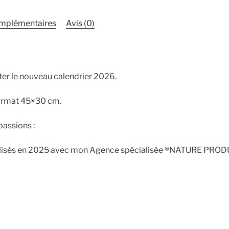
omplémentaires
Avis (0)
ter le nouveau calendrier 2026.
format 45×30 cm.
passions :
alisés en 2025 avec mon Agence spécialisée ®NATURE PRO